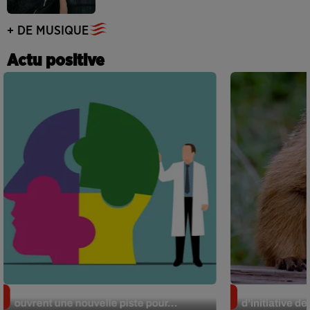
+ DE MUSIQUE
Actu positive
Alzheimer : des chercheurs japonais
Des marmottes
ouvrent une nouvelle piste pour...
d’initiative d