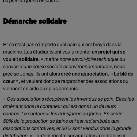
ce pain en farine de pain
».
Démarche solidaire
Et ce n’est pas n’importe quel pain qui est broyé dans la
machine. Les étudiants ont voulu monter
un projet qui se
voulait solidaire
, «
mettre notre savoir-faire technique au
service d’une cause sociale et environnementale
», nous
précise Jonas. Ils ont alors
créé une association, « Le blé du
cœur »,
et veulent donc se rapprocher des associations qui
viennent en aide aux plus démunis.
«
Ces associations récupèrent les invendus de pain. Elles les
amènent dans le conteneur qui est dans l’un de leurs
centres. Le conteneur les transforme en farine. En sortie,
50% de la production de farine qui est redistribuée aux
associations caritatives, et 50% sont vendus dans la grande
distribution
. » L’argent récolté servirait alors à rentabiliser