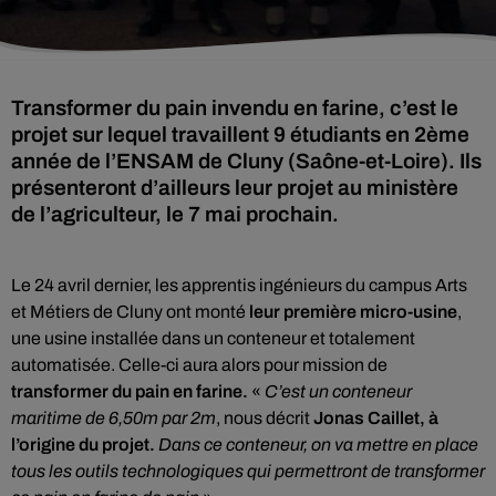
Transformer du pain invendu en farine, c’est le
projet sur lequel travaillent 9 étudiants en 2ème
année de l’ENSAM de Cluny (Saône-et-Loire). Ils
présenteront d’ailleurs leur projet au ministère
de l’agriculteur, le 7 mai prochain.
Le 24 avril dernier, les apprentis ingénieurs du campus Arts
et Métiers de Cluny ont monté
leur première micro-usine
,
une usine installée dans un conteneur et totalement
automatisée. Celle-ci aura alors pour mission de
transformer du pain en farine.
«
C’est un conteneur
maritime de 6,50m par 2m
, nous décrit
Jonas Caillet, à
l’origine du projet.
Dans ce conteneur, on va mettre en place
tous les outils technologiques qui permettront de transformer