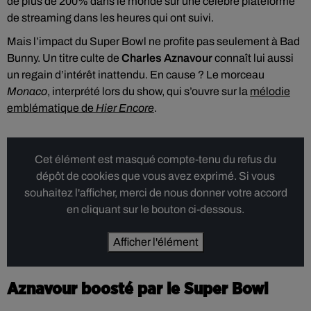
de plus de 200% dans le monde sur une célèbre plateforme
de streaming dans les heures qui ont suivi.
Mais l’impact du Super Bowl ne profite pas seulement à Bad
Bunny. Un titre culte de
Charles Aznavour
connaît lui aussi
un regain d’intérêt inattendu. En cause ? Le morceau
Monaco
, interprété lors du show, qui s’ouvre sur la
mélodie
emblématique de
Hier Encore
.
Cet élément est masqué compte-tenu du refus du
dépôt de cookies que vous avez exprimé. Si vous
souhaitez l'afficher, merci de nous donner votre accord
en cliquant sur le bouton ci-dessous.
Afficher l'élément
Aznavour boosté par le Super Bowl