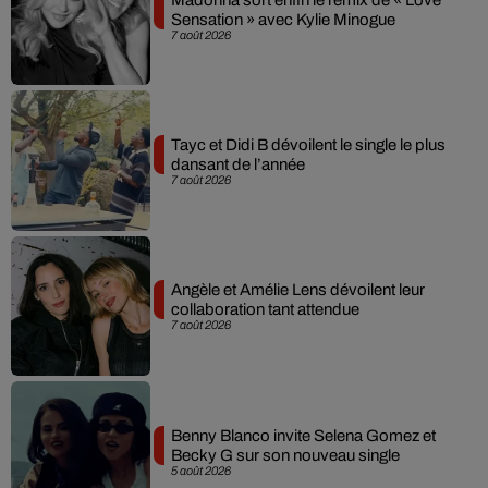
Sensation » avec Kylie Minogue
7 août 2026
Tayc et Didi B dévoilent le single le plus
dansant de l’année
7 août 2026
Angèle et Amélie Lens dévoilent leur
collaboration tant attendue
7 août 2026
Benny Blanco invite Selena Gomez et
Becky G sur son nouveau single
5 août 2026