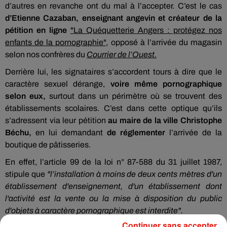
d’autres en revanche ont du mal à l’accepter. C’est le cas
d’Etienne Cazaban, enseignant angevin et créateur de la
pétition en ligne
"La Quéquetterie Angers : protégez nos
enfants de la pornographie",
opposé à l’arrivée du magasin
selon nos confrères du
Courrier de l’Ouest.
Derrière lui, les signataires s’accordent tours à dire que le
caractère sexuel dérange,
voire même pornographique
selon eux,
surtout dans un périmètre où se trouvent des
établissements scolaires. C’est dans cette optique qu’ils
s’adressent via leur pétition
au maire de la ville Christophe
Béchu,
en lui demandant
de réglementer
l’arrivée de la
boutique de pâtisseries.
En effet, l’article 99 de la loi n° 87-588 du 31 juillet 1987,
stipule que
"l’installation à moins de deux cents mètres d'un
établissement d'enseignement, d'un établissement dont
l'activité est la vente ou la mise à disposition du public
d'objets à caractère pornographique est interdite".
Continuer sans accepter