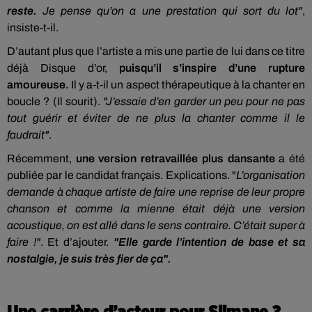
reste.
Je pense qu’on a une prestation qui sort du lot"
,
insiste-t-il.
D’autant plus que l’artiste a mis une partie de lui dans ce titre
déjà Disque d’or,
puisqu’il s’inspire d’une rupture
amoureuse.
Il y a-t-il un aspect thérapeutique à la chanter en
boucle ? (Il sourit).
"J’essaie d’en garder un peu pour ne pas
tout guérir et éviter de ne plus la chanter comme il le
faudrait"
.
Récemment,
une version retravaillée plus dansante
a été
publiée par le candidat français. Explications. "
L’organisation
demande à chaque artiste de faire une reprise de leur propre
chanson et comme la mienne était déjà une version
acoustique, on est allé dans le sens contraire. C’était super à
faire !"
. Et d’ajouter.
"Elle garde l’intention de base et sa
nostalgie, je suis très fier de ça".