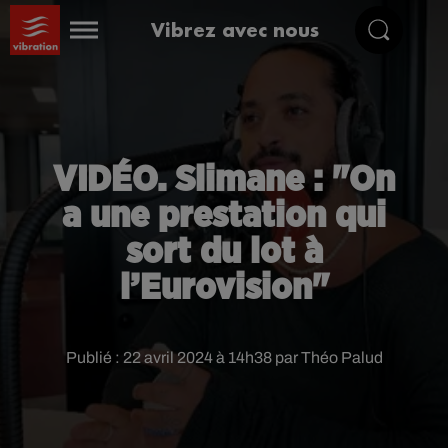
Vibrez avec nous
VIDÉO. Slimane : "On
a une prestation qui
sort du lot à
l’Eurovision"
Publié : 22 avril 2024 à 14h38 par Théo Palud