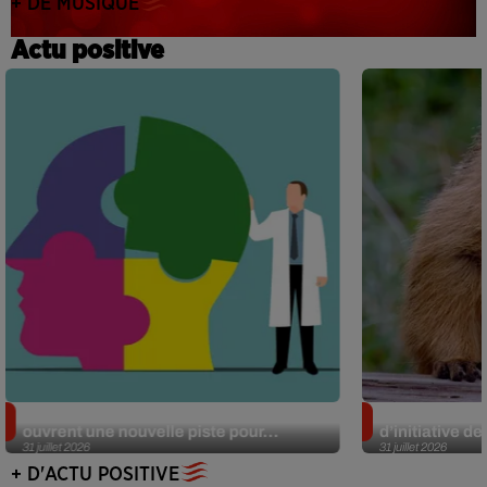
+ DE MUSIQUE
Actu positive
Alzheimer : des chercheurs japonais
Des marmottes
ouvrent une nouvelle piste pour...
d’initiative d
31 juillet 2026
31 juillet 2026
+ D'ACTU POSITIVE