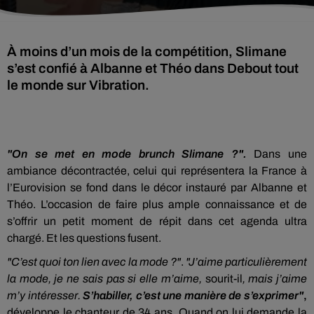
À moins d’un mois de la compétition, Slimane
s’est confié à Albanne et Théo dans Debout tout
le monde sur Vibration.
"On se met en mode brunch Slimane ?".
Dans une
ambiance décontractée, celui qui représentera la France à
l’Eurovision se fond dans le décor instauré par Albanne et
Théo. L’occasion de faire plus ample connaissance et de
s’offrir un petit moment de répit dans cet agenda ultra
chargé. Et les questions fusent.
"C’est quoi ton lien avec la mode ?"
.
"J’aime particulièrement
la mode, je ne sais pas si elle m’aime,
sourit-il
, mais j’aime
m’y intéresser.
S’habiller, c’est une manière de s’exprimer"
,
développe le chanteur de 34 ans. Quand on lui demande la