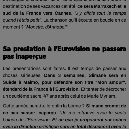
destination de ses vacances cet été,
ce sera Marrakech et le
sud de la France vers Cannes.
"J’y allais tout le temps
quand j’étais petit"
. La chanson qu’il écoute en boucle en ce
moment ?
"Monstre, d’Annabel"
.
Sa prestation à l’Eurovision ne passera
pas inaperçue
Les présentations sont faites. Il est temps de passer aux
choses sérieuses.
Dans 3 semaines, Slimane sera en
Suède à Malmö, pour défendre son titre "Mon amour",
étendard de la France à l’Eurovision.
Et tenter de décrocher
un deuxième sacre, 47 ans après celui de Marie Myriam.
Cette année sera-t-elle enfin la bonne ?
Slimane promet de
ne pas passer inaperçu.
"
Je me retrouve avec la seule
balade de l’Eurovision.
Et ce que je proposerai sur scène
avec la direction artistique sera en total désaccord avec le