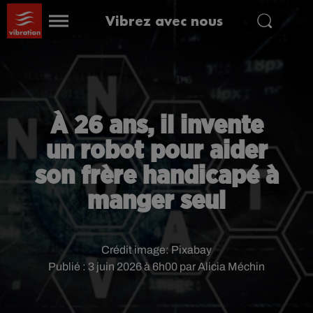
Vibrez avec nous
À 26 ans, il invente
un robot pour aider
son frère handicapé à
manger seul
Crédit image:
Pixabay
Publié : 3 juin 2026 à 6h00 par Alicia Méchin