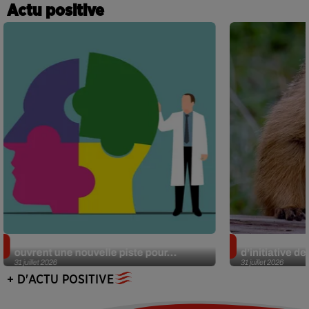
Actu positive
Alzheimer : des chercheurs japonais
Des marmottes
ouvrent une nouvelle piste pour...
d’initiative d
31 juillet 2026
31 juillet 2026
+ D'ACTU POSITIVE