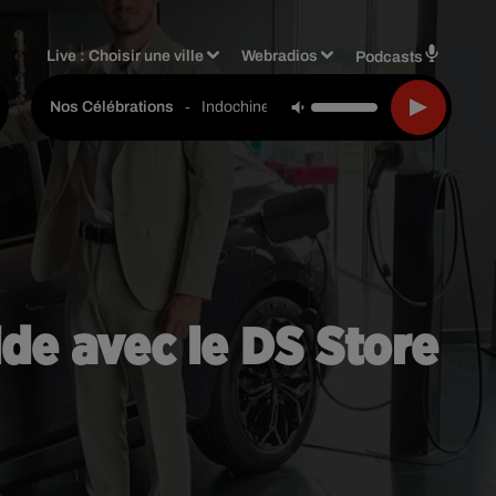
Live :
Choisir une ville
Webradios
Podcasts
-
Indochine
Nos Célébrations
ide avec le DS Store