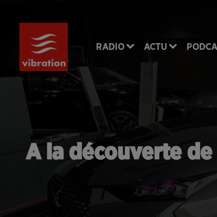
RADIO
ACTU
PODCA
A la découverte de 