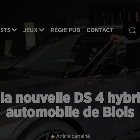
STS
JEUX
RÉGIE PUB
CONTACT
la nouvelle DS 4 hybr
automobile de Blois
Article parrainé