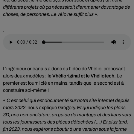
différents projets où ça nécessitait d’emmener davantage de
choses, de personnes. Le vélo ne suffit plus
».
.
L’ingénieur orléanais a donc eu l’idée de Vhélio, proposant
alors deux modèles :
le Vhélioriginal et le Vhéliotech.
Le
premier est fourni clé en mains, tandis que le second est à
construire soi-même !
«
C’est celui qui est documenté sur notre site internet depuis
mars 2022
, nous explique Grégory.
Et qui indique les plans
3D, une nomenclature, un guide de montage et des liens vers
tous les fournisseurs des pièces détachées (…) Et plus tard,
fin 2023, nous espérons aboutir à une version sous la forme