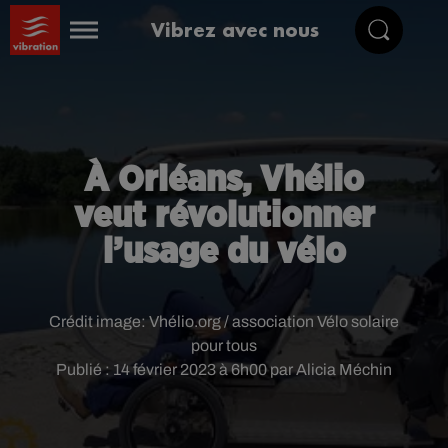
Vibrez avec nous
À Orléans, Vhélio
veut révolutionner
l’usage du vélo
Crédit image:
Vhélio.org / association Vélo solaire
pour tous
Publié : 14 février 2023 à 6h00 par Alicia Méchin