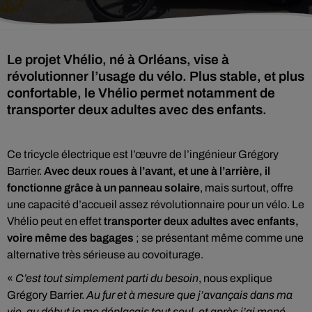
Le projet Vhélio, né à Orléans, vise à
révolutionner l’usage du vélo. Plus stable, et plus
confortable, le Vhélio permet notamment de
transporter deux adultes avec des enfants.
Ce tricycle électrique est l’œuvre de l’ingénieur Grégory
Barrier.
Avec deux roues à l’avant, et une à l’arrière, il
fonctionne grâce à un panneau solaire
, mais surtout, offre
une capacité d’accueil assez révolutionnaire pour un vélo. Le
Vhélio peut en effet
transporter deux adultes avec enfants,
voire même des bagages
; se présentant même comme une
alternative très sérieuse au covoiturage.
«
C’est tout simplement parti du besoin
, nous explique
Grégory Barrier.
Au fur et à mesure que j’avançais dans ma
vie, au début je me déplaçais tout seul, et après j’ai mené