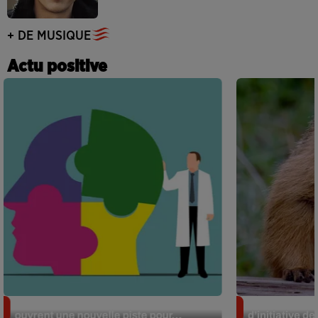
+ DE MUSIQUE
Actu positive
Alzheimer : des chercheurs japonais
Des marmottes
ouvrent une nouvelle piste pour...
d’initiative d