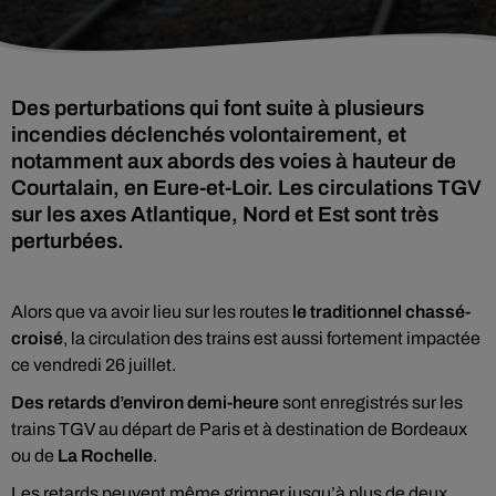
Des perturbations qui font suite à plusieurs
incendies déclenchés volontairement, et
notamment aux abords des voies à hauteur de
Courtalain, en Eure-et-Loir. Les circulations TGV
sur les axes Atlantique, Nord et Est sont très
perturbées.
Alors que va avoir lieu sur les routes
le traditionnel chassé-
croisé
, la circulation des trains est aussi fortement impactée
ce vendredi 26 juillet.
Des retards d’environ demi-heure
sont enregistrés sur les
trains TGV au départ de Paris et à destination de Bordeaux
ou de
La Rochelle
.
Les retards peuvent même grimper jusqu’à plus de deux