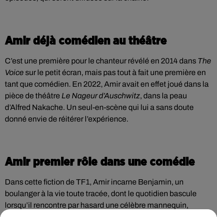
Amir déjà comédien au théâtre
C’est une première pour le chanteur révélé en 2014 dans
The
Voice
sur le petit écran, mais pas tout à fait une première en
tant que comédien. En 2022, Amir avait en effet joué dans la
pièce de théâtre
Le Nageur d’Auschwitz
, dans la peau
d’Alfred Nakache. Un seul-en-scène qui lui a sans doute
donné envie de réitérer l’expérience.
Amir premier rôle dans une comédie
Dans cette fiction de TF1, Amir incarne Benjamin, un
boulanger à la vie toute tracée, dont le quotidien bascule
lorsqu’il rencontre par hasard une célèbre mannequin,
Louise Meyer, interprétée par Ludmilla Von Claer. Deux