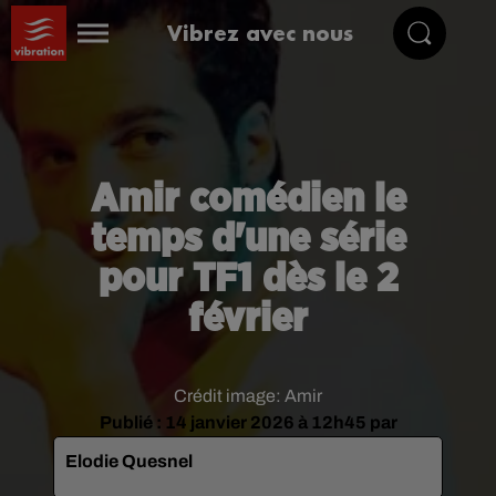
Vibrez avec nous
Amir comédien le
temps d'une série
pour TF1 dès le 2
février
Crédit image:
Amir
Publié : 14 janvier 2026 à 12h45 par
Elodie Quesnel