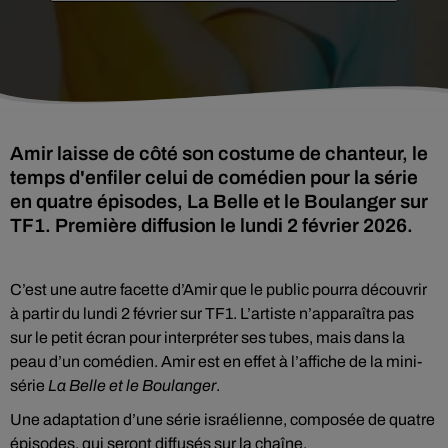
Amir laisse de côté son costume de chanteur, le
temps d'enfiler celui de comédien pour la série
en quatre épisodes, La Belle et le Boulanger sur
TF1. Première diffusion le lundi 2 février 2026.
C’est une autre facette d’Amir que le public pourra découvrir
à partir du lundi 2 février sur TF1. L’artiste n’apparaîtra pas
sur le petit écran pour interpréter ses tubes, mais dans la
peau d’un comédien. Amir est en effet à l’affiche de la mini-
série
La Belle et le Boulanger
.
Une adaptation d’une série israélienne, composée de quatre
épisodes, qui seront diffusés sur la chaîne.