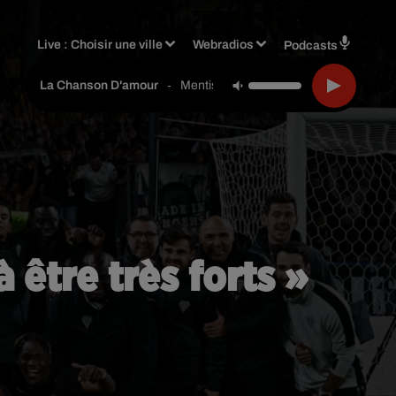
Live :
Choisir une ville
Webradios
Podcasts
-
Mentissa
La Chanson D'amour
 être très forts »