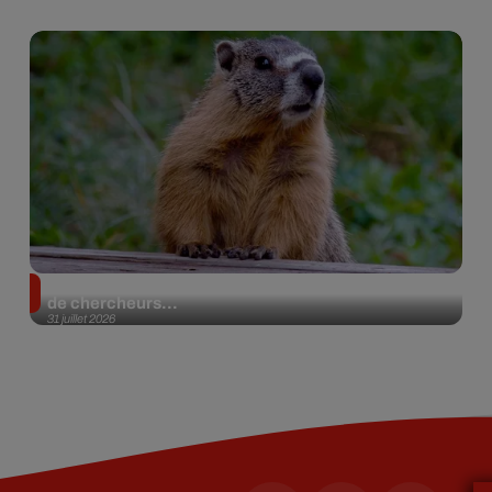
Des marmottes sur OnlyFans : la drôle d’initiative
de chercheurs...
31 juillet 2026