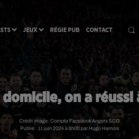
STS
JEUX
RÉGIE PUB
CONTACT
domicile, on a réussi à
Crédit image:
Compte Facebook Angers SCO
Publié : 11 juin 2024 à 6h00 par Hugo Harnois