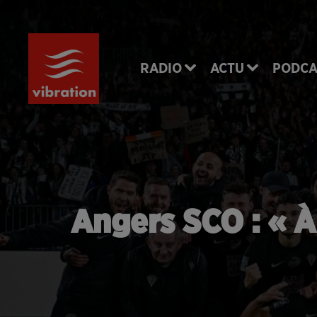
RADIO
ACTU
PODCA
Angers SCO : « À 