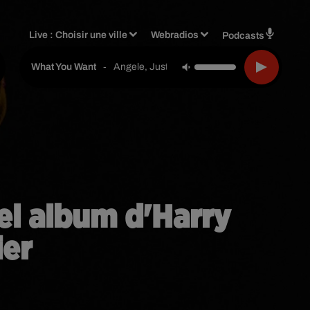
Live :
Choisir une ville
Webradios
Podcasts
-
Angele, Justice
What You Want
el album d'Harry
ier