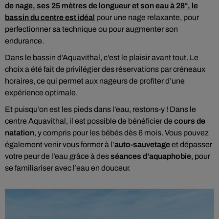
de nage, ses 25 mètres de longueur et son eau à 28°, le
bassin du centre est idéal
pour une nage relaxante, pour
perfectionner sa technique ou pour augmenter son
endurance.
Dans le bassin d’Aquavithal, c’est le plaisir avant tout. Le
choix a été fait de privilégier des réservations par créneaux
horaires, ce qui permet aux nageurs de profiter d’une
expérience optimale.
Et puisqu’on est les pieds dans l’eau, restons-y ! Dans le
centre Aquavithal, il est possible de bénéficier de
cours de
natation
, y compris pour les bébés dès 6 mois. Vous pouvez
également venir vous former à l’
auto-sauvetage
et dépasser
votre peur de l’eau grâce à des
séances d’aquaphobie
, pour
se familiariser avec l’eau en douceur.