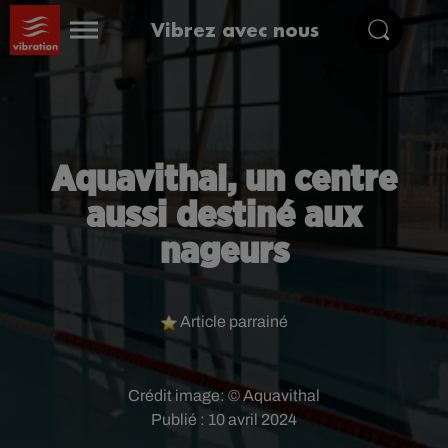
Vibrez avec nous
Aquavithal, un centre
aussi destiné aux
nageurs
Article parrainé
Crédit image:
© Aquavithal
Publié : 10 avril 2024