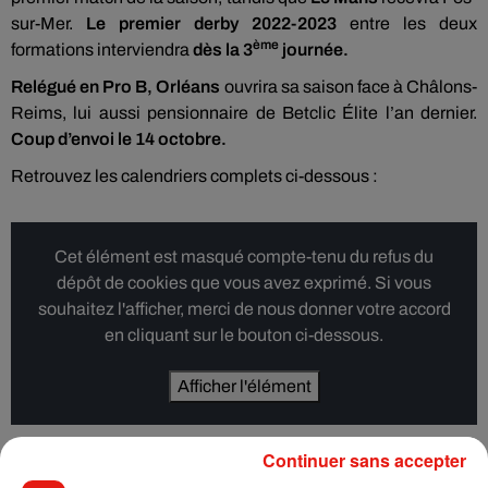
sur-Mer.
Le premier derby 2022-2023
entre les deux
ème
formations interviendra
dès la 3
journée.
Relégué en Pro B, Orléans
ouvrira sa saison face à Châlons-
Reims, lui aussi pensionnaire de Betclic Élite l’an dernier.
Coup d’envoi le 14 octobre.
Retrouvez les calendriers complets ci-dessous :
Cet élément est masqué compte-tenu du refus du
dépôt de cookies que vous avez exprimé. Si vous
souhaitez l'afficher, merci de nous donner votre accord
en cliquant sur le bouton ci-dessous.
Afficher l'élément
Continuer sans accepter
Cet élément est masqué compte-tenu du refus du