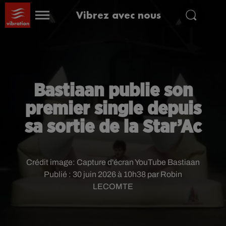
Vibrez avec nous
Bastiaan publie son
premier single depuis
sa sortie de la Star’Ac
Crédit image:
Capture d'écran YouTube Bastiaan
Publié : 30 juin 2026 à 10h38 par Robin
LECOMTE