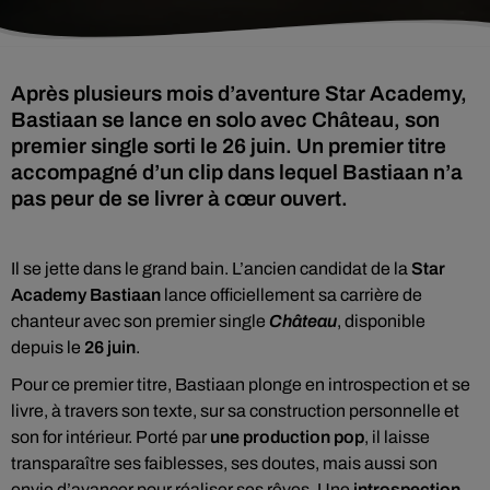
Après plusieurs mois d’aventure Star Academy,
Bastiaan se lance en solo avec Château, son
premier single sorti le 26 juin. Un premier titre
accompagné d’un clip dans lequel Bastiaan n’a
pas peur de se livrer à cœur ouvert.
Il se jette dans le grand bain. L’ancien candidat de la
Star
Academy
Bastiaan
lance officiellement sa carrière de
chanteur avec son premier single
Château
, disponible
depuis le
26 juin
.
Pour ce premier titre, Bastiaan plonge en introspection et se
livre, à travers son texte, sur sa construction personnelle et
son for intérieur. Porté par
une production pop
, il laisse
transparaître ses faiblesses, ses doutes, mais aussi son
envie d’avancer pour réaliser ses rêves. Une
introspection