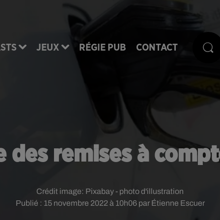
STS
JEUX
RÉGIE PUB
CONTACT
se des remises à comp
Crédit image:
Pixabay - photo d'illustration
Publié : 15 novembre 2022 à 10h06 par Étienne Escuer