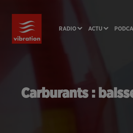
RADIO
ACTU
PODCA
Carburants : bais