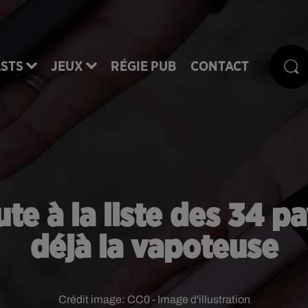
STS
JEUX
RÉGIE PUB
CONTACT
oute à la liste des 34 p
déjà la vapoteuse
Crédit image:
CC0 - Image d'illustration