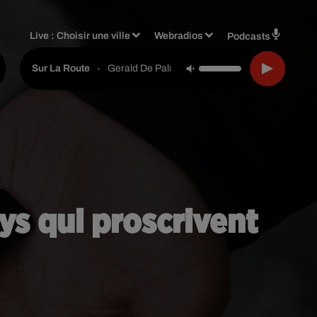
Live :
Choisir une ville
Webradios
Podcasts
-
Gerald De Palmas
Sur La Route
ays qui proscrivent