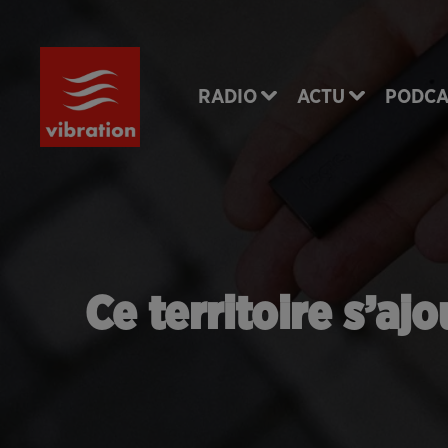
RADIO
ACTU
PODCA
Ce territoire s’aj