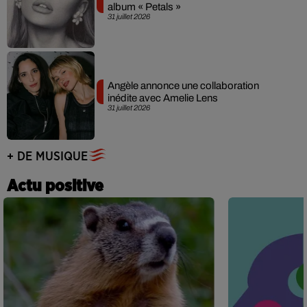
album « Petals »
31 juillet 2026
Angèle annonce une collaboration
inédite avec Amelie Lens
31 juillet 2026
+ DE MUSIQUE
Actu positive