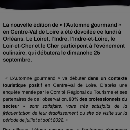
La nouvelle édition de « l’Automne gourmand »
en Centre-Val de Loire a été dévoilée ce lundi à
Orléans. Le Loiret, l’Indre, l’Indre-et-Loire, le
Loir-et-Cher et le Cher participent à l’événement
culinaire, qui débutera le dimanche 25
septembre.
« L’Automne gourmand » va débuter
dans un contexte
touristique positif
en Centre-Val de Loire. D’après une
enquête menée par le Comité Régional du Tourisme et ses
partenaires de de l’observation,
90% des professionnels du
secteur
« sont satisfaits, voire très satisfaits de la
fréquentation de leur établissement ou site de visite sur la
période de juillet et août 2022. »
Par ailleurs, l’étude assure que
« l’automne s’annonce