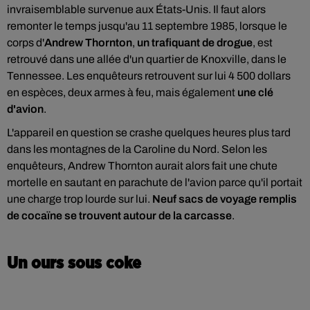
invraisemblable survenue aux États-Unis. Il faut alors
remonter le temps jusqu'au 11 septembre 1985, lorsque le
corps d'
Andrew Thornton
,
un trafiquant de drogue
, est
retrouvé dans une allée d'un quartier de Knoxville, dans le
Tennessee. Les enquêteurs retrouvent sur lui 4 500 dollars
en espèces, deux armes à feu, mais également
une clé
d'avion
.
L'appareil en question se crashe quelques heures plus tard
dans les montagnes de la Caroline du Nord. Selon les
enquêteurs, Andrew Thornton aurait alors fait une chute
mortelle en sautant en parachute de l'avion parce qu'il portait
une charge trop lourde sur lui.
Neuf sacs de voyage remplis
de cocaïne se trouvent autour de la carcasse
.
Un ours sous coke