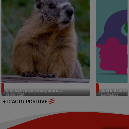
Des marmottes sur OnlyFans : la drôle
Alzheimer : d
d’initiative de chercheurs...
ouvrent une no
31 juillet 2026
31 juillet 2026
+ D'ACTU POSITIVE