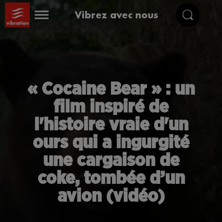
Vibrez avec nous
« Cocaine Bear » : un
film inspiré de
l'histoire vraie d'un
ours qui a ingurgité
une cargaison de
coke, tombée d’un
avion (vidéo)