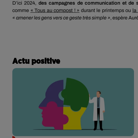
D’ici 2024,
des campagnes de communication et de se
comme
« Tous au compost ! »
durant le printemps ou
la
« amener les gens vers ce geste très simple »
, espère Aur
Actu positive