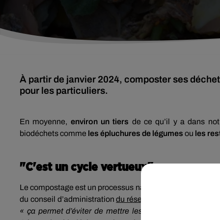
À partir de janvier 2024, composter ses déchet
pour les particuliers.
En moyenne,
environ un tiers
de ce qu’il y a dans not
biodéchets comme
les épluchures de légumes
ou
les res
"C'est un cycle vertueux"
Le compostage est un processus naturel de décomposition
du conseil d’administration
du réseau compost citoyen en
« ça permet d’éviter de mettre les biodéchets dans le t