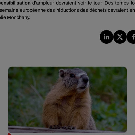
nsibilisation
d’ampleur devraient voir le jour. Des temps fo
 semaine européenne des réductions des déchets
devraient en
élie Monchany.