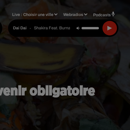
Live :
Choisir une ville
Webradios
Podcasts
-
Shakira Feat. Burna Boy
Dai Dai
enir obligatoire