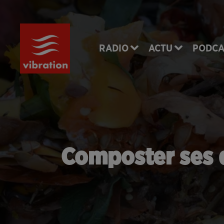
RADIO
ACTU
PODCA
Composter ses d