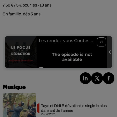
7,50 € / 5 € pour les -18 ans
En famille, dès 5 ans
Musique
Tayc et Didi B dévoilent le single le plus
dansant de l’année
7 août 2026