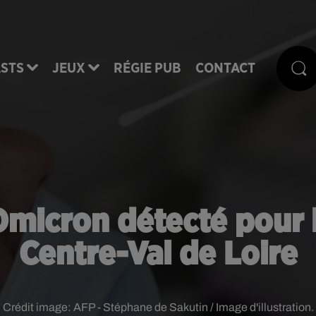
STS
JEUX
RÉGIE PUB
CONTACT
 Omicron détecté pour 
Centre-Val de Loire
Crédit image:
AFP - Stéphane de Sakutin / Image d'illustration.