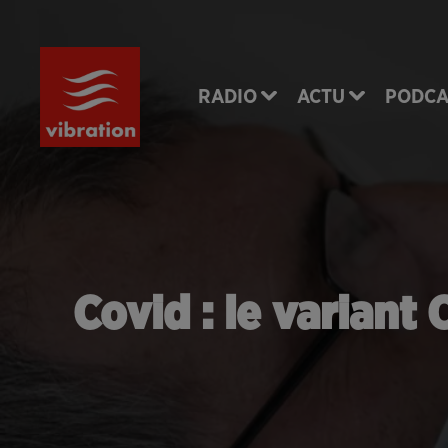
RADIO
ACTU
PODCA
Covid : le variant