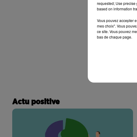
requested; Use precise g
based on information tra
Vous pouvez accepter en 
mes choix". Vous pouvez
ce site. Vous pouvez met
bas de chaque page.
Actu positive