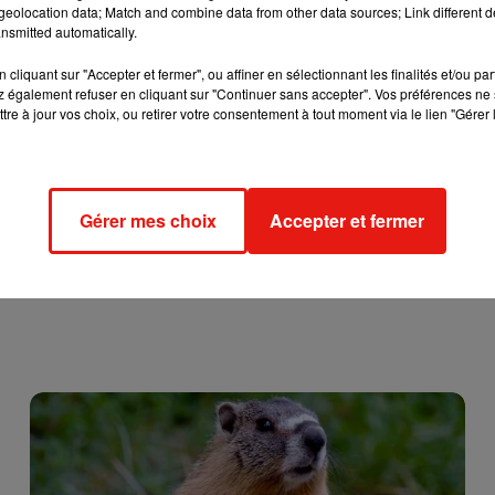
eolocation data; Match and combine data from other data sources; Link different de
nsmitted automatically.
cliquant sur "Accepter et fermer", ou affiner en sélectionnant les finalités et/ou pa
 également refuser en cliquant sur "Continuer sans accepter". Vos préférences ne 
tre à jour vos choix, ou retirer votre consentement à tout moment via le lien "Gérer 
Gérer mes choix
Accepter et fermer