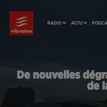
RADIO
ACTU
PODCA
De nouvelles dégr
de l