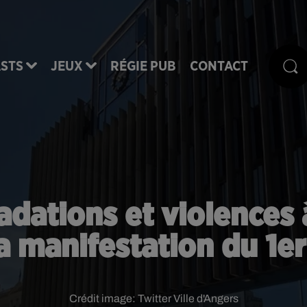
STS
JEUX
RÉGIE PUB
CONTACT
adations et violences
a manifestation du 1e
Crédit image:
Twitter Ville d'Angers