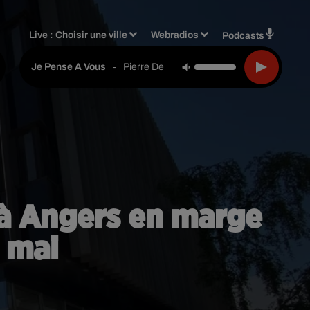
Live :
Choisir une ville
Webradios
Podcasts
-
Pierre De Maere
Je Pense A Vous
 à Angers en marge
r mai