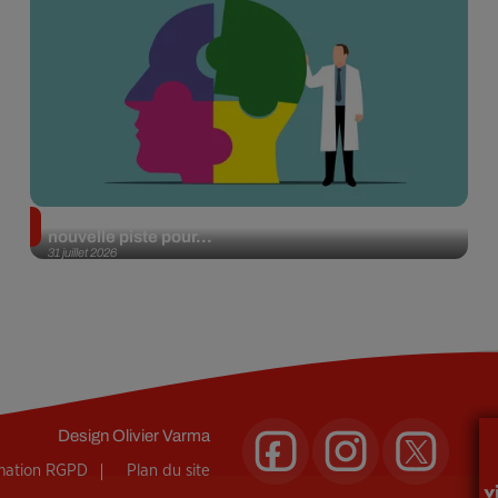
Alzheimer : des chercheurs japonais ouvrent une
nouvelle piste pour...
31 juillet 2026
Design
Olivier Varma
rmation RGPD
Plan du site