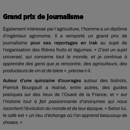
Grand prix de journalisme
Également intéressé par l’agriculture, l’homme a un diplôme
d’ingénieur agronome. Il a remporté un grand prix de
journalisme
pour ses reportages en Irak
au sujet de
l’organisation des filières fruits et légumes.
« C’est un sujet
universel, qui concerne tout le monde, et je continue à
apprendre des gens que je rencontre, des agriculteurs, des
producteurs de vin et de bière »
, précise-t-il.
Auteur d’une quinzaine d’ouvrages
autour des bistrots,
Pierrick Bourgault a réalisé, entre autres, des guides
pratiques sur des lieux de l’Ouest de la France, et
« sur
l’histoire tout à fait passionnante d’anonymes qui nous
racontent l’évolution du monde et de leur époque. »
Selon lui,
le café est
« un lieu d’échange où l’on apprend beaucoup de
choses. »