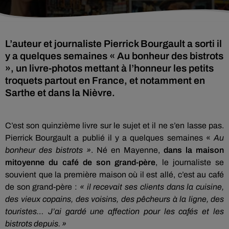
L’auteur et journaliste Pierrick Bourgault a sorti il
y a quelques semaines « Au bonheur des bistrots
», un livre-photos mettant à l’honneur les petits
troquets partout en France, et notamment en
Sarthe et dans la Nièvre.
C’est son quinzième livre sur le sujet et il ne s’en lasse pas.
Pierrick Bourgault a publié il y a quelques semaines «
Au
bonheur des bistrots »
. Né en Mayenne,
dans la maison
mitoyenne du café de son grand-père
, le journaliste se
souvient que la première maison où il est allé, c’est au café
de son grand-père :
« il recevait ses clients dans la cuisine,
des vieux copains, des voisins, des pêcheurs à la ligne, des
touristes… J’ai gardé une affection pour les cafés et les
bistrots depuis. »