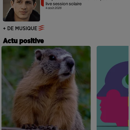
live session solaire
4 août 2026
+ DE MUSIQUE
Actu positive