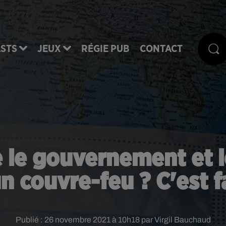
STS
JEUX
RÉGIE PUB
CONTACT
 le gouvernement et l
n couvre-feu ? C'est 
Publié : 26 novembre 2021 à 10h18 par Virgil Bauchaud