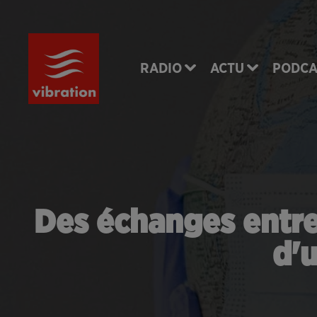
RADIO
ACTU
PODCA
Des échanges entre
d'u