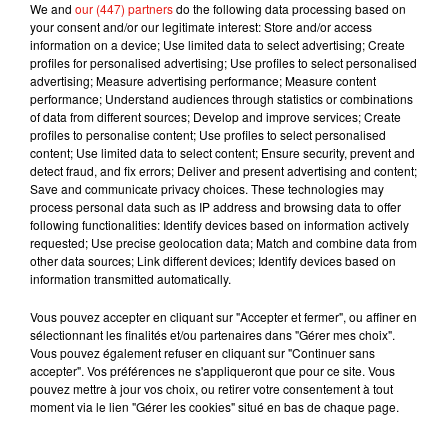
We and
our (447) partners
do the following data processing based on
criminelles très médiatisées. Pourtant, elle répond à une
your consent and/or our legitimate interest: Store and/or access
logique démocratique : permettre aux journalistes de
information on a device; Use limited data to select advertising; Create
profiles for personalised advertising; Use profiles to select personalised
travailler de manière indépendante, sans être assimilés à
advertising; Measure advertising performance; Measure content
des auxiliaires de police. Si les médias étaient
performance; Understand audiences through statistics or combinations
systématiquement contraints de communiquer leurs
of data from different sources; Develop and improve services; Create
profiles to personalise content; Use profiles to select personalised
informations aux autorités, de nombreuses sources
content; Use limited data to select content; Ensure security, prevent and
pourraient hésiter à se confier à eux, au détriment du travail
detect fraud, and fix errors; Deliver and present advertising and content;
d'enquête journalistique.
Save and communicate privacy choices. These technologies may
process personal data such as IP address and browsing data to offer
following functionalities: Identify devices based on information actively
Au final, même face à une affaire aussi complexe et sensible
requested; Use precise geolocation data; Match and combine data from
other data sources; Link different devices; Identify devices based on
que celle de Xavier Dupont de Ligonnès, le droit français fait
information transmitted automatically.
le choix de protéger l'indépendance de la presse. Une
protection qui peut parfois sembler entrer en tension avec les
Vous pouvez accepter en cliquant sur "Accepter et fermer", ou affiner en
sélectionnant les finalités et/ou partenaires dans "Gérer mes choix".
besoins de l'enquête, mais qui demeure l'un des fondements
Vous pouvez également refuser en cliquant sur "Continuer sans
essentiels d'une démocratie attachée à la liberté d'informer.
accepter". Vos préférences ne s'appliqueront que pour ce site. Vous
pouvez mettre à jour vos choix, ou retirer votre consentement à tout
moment via le lien "Gérer les cookies" situé en bas de chaque page.
Réécoutez la chronique :