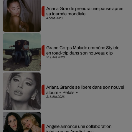
Ariana Grande prendra une pause après
sa tournée mondiale
4 août 2026
Grand Corps Malade emmène Styleto
en road-trip dans son nouveau clip
31 juillet 2026
Ariana Grande se libère dans son nouvel
album « Petals »
31 juillet 2026
Angèle annonce une collaboration
inédite avec Amelie Lens