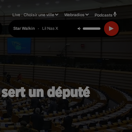
Live :
Choisir une ville
Webradios
Podcasts
-
Lil Nas X
Star Walkin
 sert un député