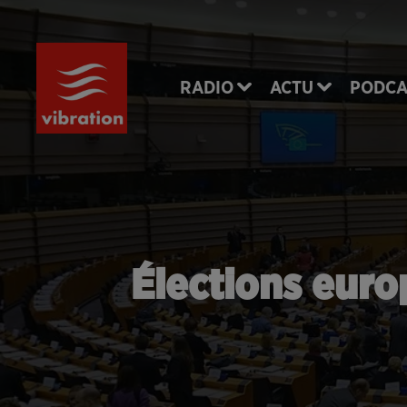
RADIO
ACTU
PODCA
Élections euro