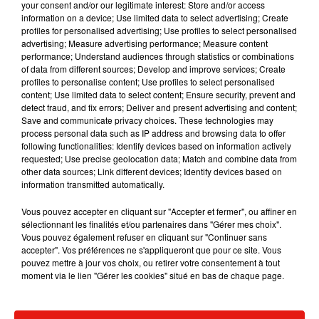
your consent and/or our legitimate interest: Store and/or access
information on a device; Use limited data to select advertising; Create
profiles for personalised advertising; Use profiles to select personalised
advertising; Measure advertising performance; Measure content
performance; Understand audiences through statistics or combinations
of data from different sources; Develop and improve services; Create
profiles to personalise content; Use profiles to select personalised
content; Use limited data to select content; Ensure security, prevent and
detect fraud, and fix errors; Deliver and present advertising and content;
Save and communicate privacy choices. These technologies may
process personal data such as IP address and browsing data to offer
following functionalities: Identify devices based on information actively
requested; Use precise geolocation data; Match and combine data from
other data sources; Link different devices; Identify devices based on
information transmitted automatically.
Vous pouvez accepter en cliquant sur "Accepter et fermer", ou affiner en
sélectionnant les finalités et/ou partenaires dans "Gérer mes choix".
Vous pouvez également refuser en cliquant sur "Continuer sans
accepter". Vos préférences ne s'appliqueront que pour ce site. Vous
pouvez mettre à jour vos choix, ou retirer votre consentement à tout
moment via le lien "Gérer les cookies" situé en bas de chaque page.