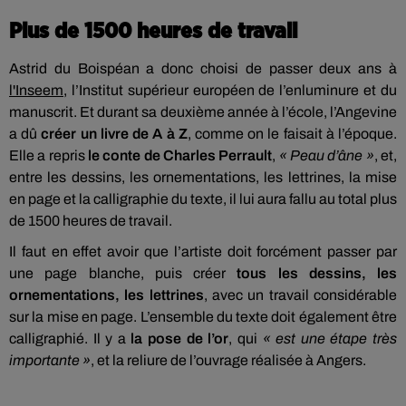
Plus de 1500 heures de travail
Astrid du Boispéan a donc choisi de passer deux ans à
l'Inseem
, l’Institut supérieur européen de l’enluminure et du
manuscrit. Et durant sa deuxième année à l’école, l’Angevine
a dû
créer un livre de A à Z
, comme on le faisait à l’époque.
Elle a repris
le conte de Charles Perrault
,
« Peau d’âne »
, et,
entre les dessins, les ornementations, les lettrines, la mise
en page et la calligraphie du texte, il lui aura fallu au total plus
de 1500 heures de travail.
Il faut en effet avoir que l’artiste doit forcément passer par
une page blanche, puis créer
tous les dessins, les
ornementations, les lettrines
, avec un travail considérable
sur la mise en page. L’ensemble du texte doit également être
calligraphié. Il y a
la pose de l’or
, qui
« est une étape très
importante »
, et la reliure de l’ouvrage réalisée à Angers.