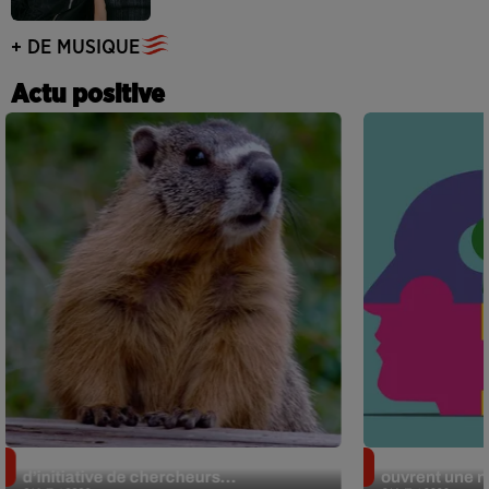
+ DE MUSIQUE
Actu positive
Des marmottes sur OnlyFans : la drôle
Alzheimer : d
d’initiative de chercheurs...
ouvrent une no