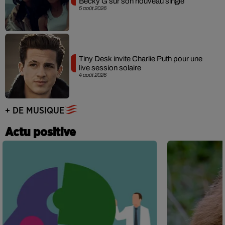
Becky G sur son nouveau single
5 août 2026
Tiny Desk invite Charlie Puth pour une
live session solaire
4 août 2026
+ DE MUSIQUE
Actu positive