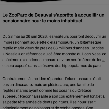
Le ZooParc de Beauval s’apprête à accueillir un
pensionnaire pour le moins inhabituel.
Du 28 mai au 26 juin 2026, les visiteurs pourront découvrir un
impressionnant squelette d’élasmosaure, un gigantesque
reptile marin vieux de près de 66 millions d’années. Baptisé
« Nessie » en référence au célèbre monstre du Loch Ness, ce
spécimen exceptionnel mesure environ neuf mètres de long
et sera exposé dans la réserve des hippopotames du parc.
Contrairement à une idée répandue, l’élasmosaure n’était
pas un dinosaure, mais un plésiosaure, une famille de
reptiles marins ayant dominé les océans du Crétacé
supérieur. Reconnaissable à son cou extrêmement long et à
sa petite tête armée de dents pointues, il se nourrissait
principalement de poissons et de céphalopodes. Son