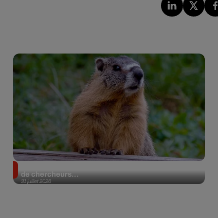
Des marmottes sur OnlyFans : la drôle d’initiative
de chercheurs...
31 juillet 2026