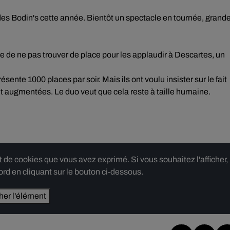
 des Bodin's cette année. Bientôt un spectacle en tournée, grand
re de ne pas trouver de place pour les applaudir à Descartes, un
te 1000 places par soir. Mais ils ont voulu insister sur le fait
nt augmentées. Le duo veut que cela reste à taille humaine.
e cookies que vous avez exprimé. Si vous souhaitez l'afficher,
rd en cliquant sur le bouton ci-dessous.
cher l'élément