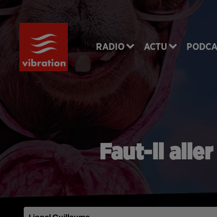
RADIO
ACTU
PODCA
Faut-il alle