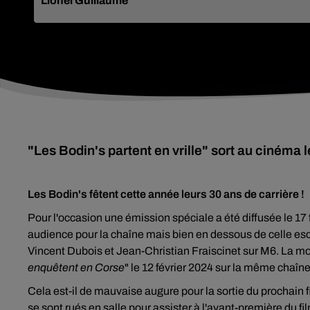
Lionel Guillaume
"Les Bodin's partent en vrille" sort au cinéma l
Les Bodin's fêtent cette année leurs 30 ans de carrière !
Pour l'occasion une émission spéciale a été diffusée le 17 f
audience pour la chaîne mais bien en dessous de celle esc
Vincent Dubois et Jean-Christian Fraiscinet sur M6. La moit
enquêtent en Corse
" le 12 février 2024 sur la même chaîne
Cela est-il de mauvaise augure pour la sortie du prochain f
se sont rués en salle pour assister à l'avant-première du fil