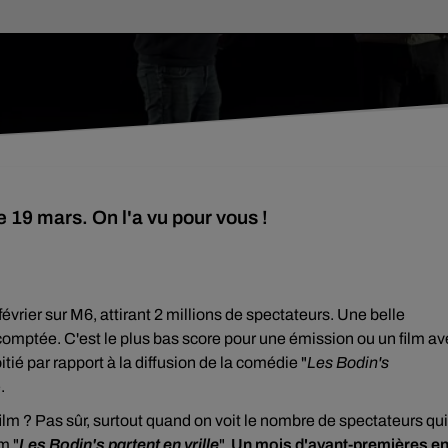
e 19 mars. On l'a vu pour vous !
évrier sur M6, attirant 2 millions de spectateurs. Une belle
omptée. C'est le plus bas score pour une émission ou un film av
ié par rapport à la diffusion de la comédie "
Les Bodin's
.
ilm ? Pas sûr, surtout quand on voit le nombre de spectateurs qui
m "
Les Bodin's partent en vrille
".
Un mois d'avant-premières e