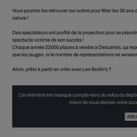
Vous pourrez les retrouver sur scène pour fêter les 30 ans
nature !
Des spectateurs ont profité de la projection pour se plaind
spectacle victime de son succès !
Chaque année 22000 places à vendre à Descartes, ça représen
que les jauges, ni le nombre de représentations ne seraie
Alors, prêts à partir en vrille avec Les Bodin's ?
Cet élément est masqué compte-tenu du refus du dépôt d
merci de nous donner votre acco
Affi