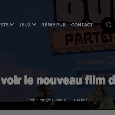
STS
JEUX
RÉGIE PUB
CONTACT
r voir le nouveau film 
Crédit image:
Lionel GUILLAUME
Publié : 6 mars 2025 à 16h21 par