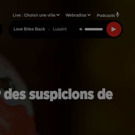
Live :
Choisir une ville
Webradios
Podcasts
-
Lusaint
Love Bites Back
r des suspicions de