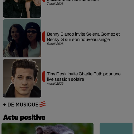
7 août 2026
Benny Blanco invite Selena Gomez et
Becky G sur son nouveau single
5 août 2026
Tiny Desk invite Charlie Puth pour une
live session solaire
4 août 2026
+ DE MUSIQUE
Actu positive