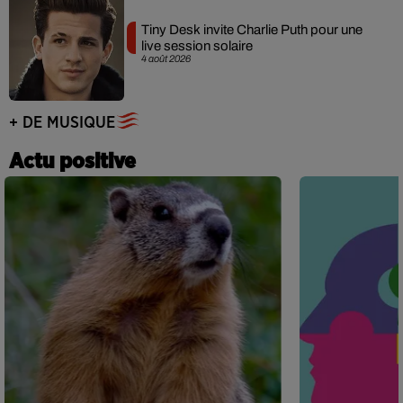
Tiny Desk invite Charlie Puth pour une
live session solaire
4 août 2026
+ DE MUSIQUE
Actu positive