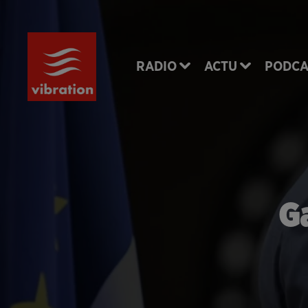
RADIO
ACTU
PODCA
Ga