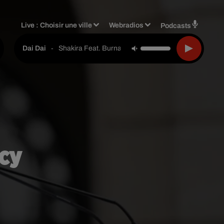
Live :
Choisir une ville
Webradios
Podcasts
-
Shakira Feat. Burna Boy
Dai Dai
ncy