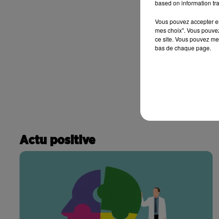
based on information tra
Vous pouvez accepter en 
mes choix". Vous pouvez
ce site. Vous pouvez met
bas de chaque page.
Actu positive