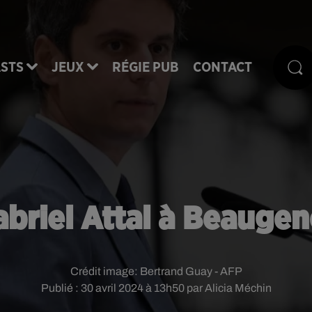
STS
JEUX
RÉGIE PUB
CONTACT
briel Attal à Beauge
Crédit image:
Bertrand Guay - AFP
Publié : 30 avril 2024 à 13h50 par Alicia Méchin