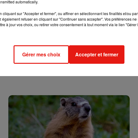
nsmitted automatically.
cliquant sur "Accepter et fermer", ou affiner en sélectionnant les finalités et/ou pa
 également refuser en cliquant sur "Continuer sans accepter". Vos préférences ne 
tre à jour vos choix, ou retirer votre consentement à tout moment via le lien "Gérer 
Gérer mes choix
Accepter et fermer