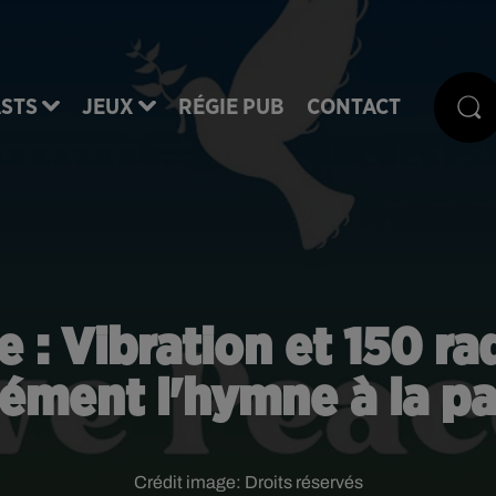
STS
JEUX
RÉGIE PUB
CONTACT
e : Vibration et 150 r
nément l'hymne à la p
Crédit image:
Droits réservés