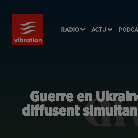
RADIO
ACTU
PODCA
Guerre en Ukrain
diffusent simulta