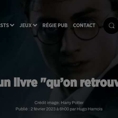
STS
JEUX
RÉGIE PUB
CONTACT
un livre "qu’on retro
Crédit image:
Harry Potter
Publié : 2 février 2023 à 6h00 par Hugo Harnois