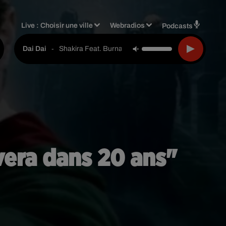
Live :
Choisir une ville
Webradios
Podcasts
-
Shakira Feat. Burna Boy
Dai Dai
uvera dans 20 ans"