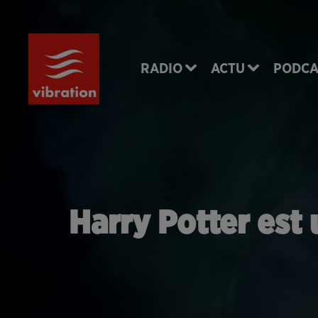
RADIO
ACTU
PODCA
Harry Potter est 