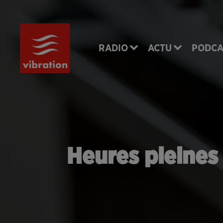
RADIO
ACTU
PODCA
Heures pleines 