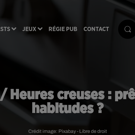
STS
JEUX
RÉGIE PUB
CONTACT
/ Heures creuses : pr
habitudes ?
Crédit image:
Pixabay - Libre de droit