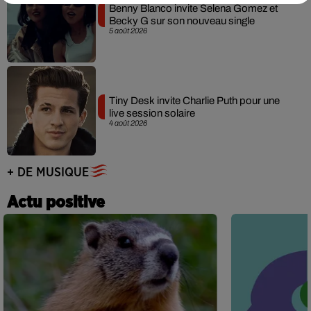
Benny Blanco invite Selena Gomez et
Becky G sur son nouveau single
5 août 2026
Tiny Desk invite Charlie Puth pour une
live session solaire
4 août 2026
+ DE MUSIQUE
Actu positive