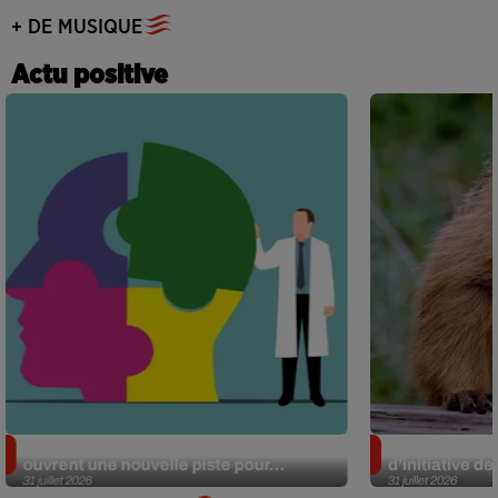
+ DE MUSIQUE
Actu positive
Alzheimer : des chercheurs japonais
Des marmottes
ouvrent une nouvelle piste pour...
d’initiative d
31 juillet 2026
31 juillet 2026