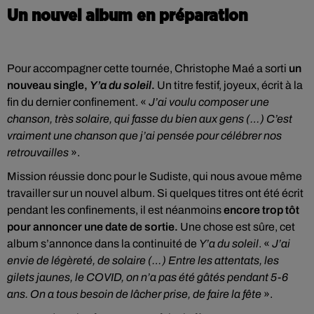
Un nouvel album en préparation
Pour accompagner cette tournée, Christophe Maé a sorti
un
nouveau single,
Y’a du soleil
.
Un titre festif, joyeux, écrit à la
fin du dernier confinement. «
J’ai voulu composer une
chanson, très solaire, qui fasse du bien aux gens (…) C’est
vraiment une chanson que j’ai pensée pour célébrer nos
retrouvailles
».
Mission réussie donc pour le Sudiste, qui nous avoue même
travailler sur un nouvel album. Si quelques titres ont été écrit
pendant les confinements, il est néanmoins
encore trop tôt
pour annoncer une date de sortie.
Une chose est sûre, cet
album s’annonce dans la continuité de
Y’a du soleil
. «
J’ai
envie de légèreté, de solaire (…) Entre les attentats, les
gilets jaunes, le COVID, on n’a pas été gâtés pendant 5-6
ans. On a tous besoin de lâcher prise, de faire la fête
».