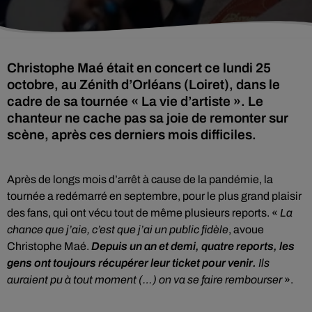
Christophe Maé était en concert ce lundi 25
octobre, au Zénith d’Orléans (Loiret), dans le
cadre de sa tournée « La vie d’artiste ». Le
chanteur ne cache pas sa joie de remonter sur
scène, après ces derniers mois difficiles.
Après de longs mois d’arrêt à cause de la pandémie, la
tournée a redémarré en septembre, pour le plus grand plaisir
des fans, qui ont vécu tout de même plusieurs reports. «
La
chance que j’aie, c’est que j’ai un public fidèle
, avoue
Christophe Maé.
Depuis un an et demi, quatre reports, les
gens ont toujours récupérer leur ticket pour venir.
Ils
auraient pu à tout moment (…) on va se faire rembourser
».