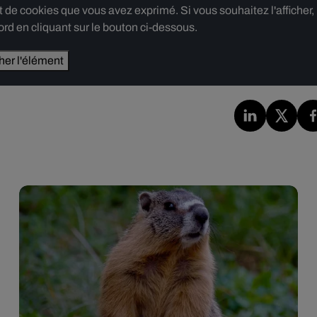
e cookies que vous avez exprimé. Si vous souhaitez l'afficher,
rd en cliquant sur le bouton ci-dessous.
cher l'élément