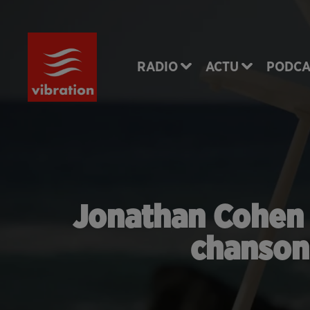
RADIO
ACTU
PODCA
Jonathan Cohen d
chanson 