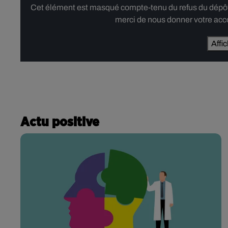
Cet élément est masqué compte-tenu du refus du dépôt d
merci de nous donner votre acco
Affi
Actu positive