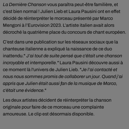
La Dernière Chanson
vous paraîtra peut-être familière, et
c’est bien normal ! Julien Lieb et Laura Pausini ont en effet
décidé de réinterpréter le morceau présenté par Marco
Mengoni à l’Eurovision 2023. L’artiste italien avait alors
décroché la quatrième place du concours de chant européen.
C’est dans une publication sur les réseaux sociaux que la
chanteuse italienne a expliqué la naissance de ce duo
inattendu." J
’ai tout de suite pensé que c’était une chanson
incroyable et intemporelle."
Laura Pausini découvre aussi à
ce moment là l'univers de Julien Lieb. "
Je l’ai contacté et
nous nous sommes promis de collaborer un jour. Quand j’ai
appris que Julien était aussi fan de la musique de Marco,
c’était une évidence.
"
Les deux artistes décident de réinterpréter la chanson
originale pour faire de ce morceau une complainte
amoureuse. Le clip est désormais disponible.