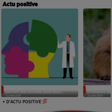
Actu positive
Alzheimer : des chercheurs japonais
Des marmottes
ouvrent une nouvelle piste pour...
d’initiative d
31 juillet 2026
31 juillet 2026
+ D'ACTU POSITIVE