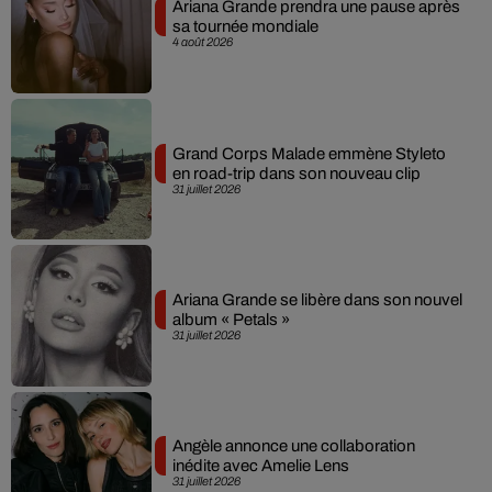
Ariana Grande prendra une pause après
sa tournée mondiale
4 août 2026
Grand Corps Malade emmène Styleto
en road-trip dans son nouveau clip
31 juillet 2026
Ariana Grande se libère dans son nouvel
album « Petals »
31 juillet 2026
Angèle annonce une collaboration
inédite avec Amelie Lens
31 juillet 2026