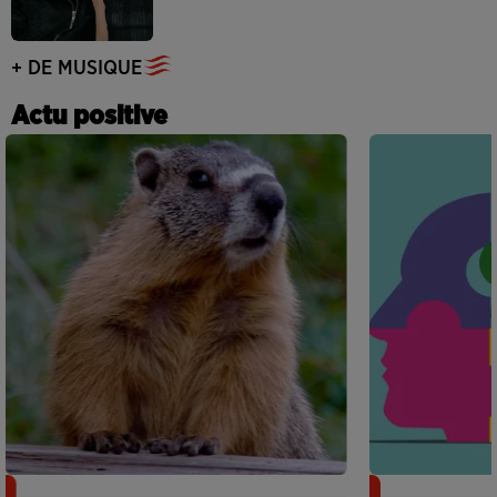
+ DE MUSIQUE
Actu positive
Des marmottes sur OnlyFans : la drôle
Alzheimer : d