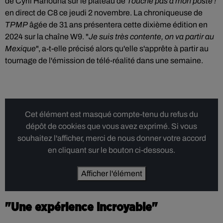
de Cyril Hanouna sur le plateau de
Touche pas à mon poste !
en direct de C8 ce jeudi 2 novembre. La chroniqueuse de
TPMP
âgée de 31 ans présentera cette dixième édition en
2024 sur la chaîne W9. "
Je suis très contente, on va partir au
Mexique
", a-t-elle précisé alors qu'elle s'apprête à partir au
tournage de l'émission de télé-réalité dans une semaine.
Cet élément est masqué compte-tenu du refus du
dépôt de cookies que vous avez exprimé. Si vous
souhaitez l'afficher, merci de nous donner votre accord
en cliquant sur le bouton ci-dessous.
Afficher l'élément
"Une expérience incroyable"