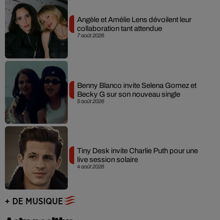
Angèle et Amélie Lens dévoilent leur
collaboration tant attendue
7 août 2026
Benny Blanco invite Selena Gomez et
Becky G sur son nouveau single
5 août 2026
Tiny Desk invite Charlie Puth pour une
live session solaire
4 août 2026
+ DE MUSIQUE