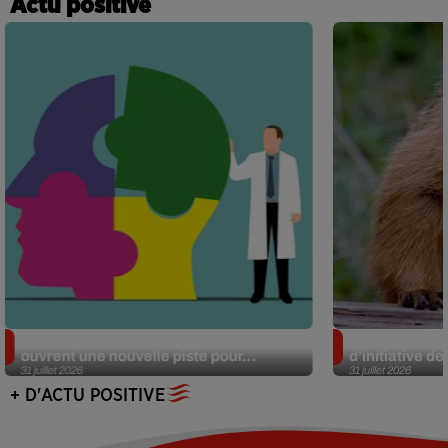
Actu positive
Alzheimer : des chercheurs japonais
Des marmottes
ouvrent une nouvelle piste pour...
d’initiative d
31 juillet 2026
31 juillet 2026
+ D'ACTU POSITIVE