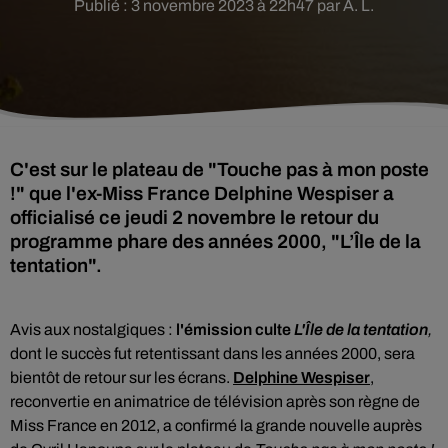
Publié : 3 novembre 2023 à 22h47 par A. L.
C'est sur le plateau de "Touche pas à mon poste
!" que l'ex-Miss France Delphine Wespiser a
officialisé ce jeudi 2 novembre le retour du
programme phare des années 2000, "L’Île de la
tentation".
Avis aux nostalgiques :
l'émission culte
L'Île de la tentation
,
dont le succès fut retentissant dans les années 2000, sera
bientôt de retour sur les écrans.
Delphine Wespiser
,
reconvertie en animatrice de télévision après son règne de
Miss France en 2012, a confirmé la grande nouvelle auprès