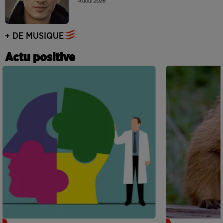
4 août 2026
+ DE MUSIQUE
Actu positive
Alzheimer : des chercheurs japonais
Des marmottes