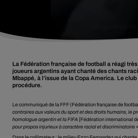
La Fédération française de football a réagi très 
joueurs argentins ayant chanté des chants raci
Mbappé, à l’issue de la Copa America. Le club
procédure.
Le communiqué de la FFF (Fédération française de footbal
contraires aux valeurs du sport et des droits humains, le p
homologue argentin et la FIFA
[Fédération international d
pour propos injurieux à caract
è
re racial et discriminatoire 
Dans le collimateur : le milieu Enzo Fernandez qui chante