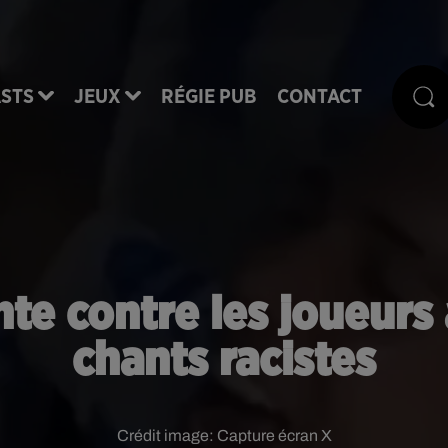
STS
JEUX
RÉGIE PUB
CONTACT
nte contre les joueurs 
chants racistes
Crédit image:
Capture écran X