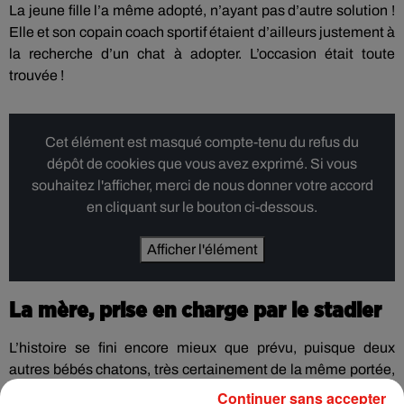
La jeune fille l’a même adopté, n’ayant pas d’autre solution !
Elle et son copain coach sportif étaient d’ailleurs justement à
la recherche d’un chat à adopter. L’occasion était toute
trouvée !
Cet élément est masqué compte-tenu du refus du
dépôt de cookies que vous avez exprimé. Si vous
souhaitez l'afficher, merci de nous donner votre accord
en cliquant sur le bouton ci-dessous.
Afficher l'élément
La mère, prise en charge par le stadier
L’histoire se fini encore mieux que prévu, puisque deux
autres bébés chatons, très certainement de la même portée,
ont ensuite été retrouvés avant d’être adoptés par des
Continuer sans accepter