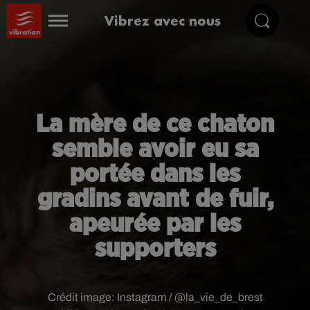
Vibrez avec nous
La mère de ce chaton
semble avoir eu sa
portée dans les
gradins avant de fuir,
apeurée par les
supporters
Crédit image:
Instagram / @la_vie_de_brest