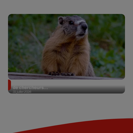
Des marmottes sur OnlyFans : la drôle d’initiative
de chercheurs...
31 juillet 2026