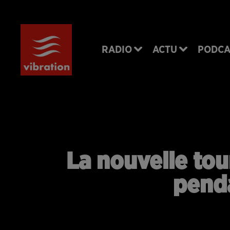
RADIO
ACTU
PODCA
La nouvelle to
pend