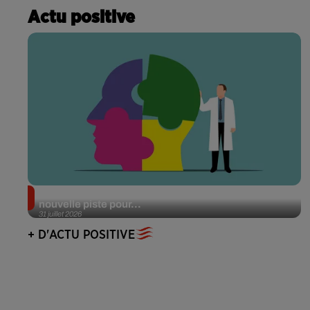
Actu positive
Alzheimer : des chercheurs japonais ouvrent une
nouvelle piste pour...
31 juillet 2026
+ D'ACTU POSITIVE