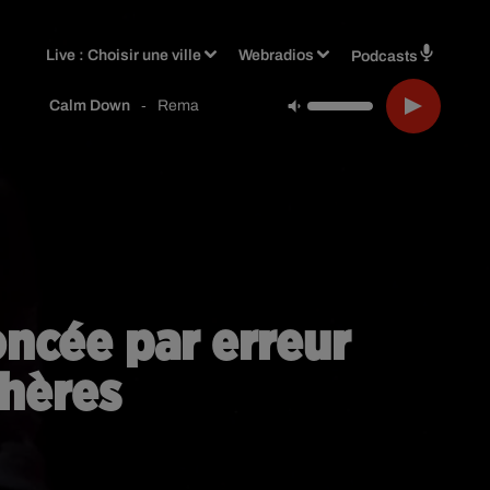
Live :
Choisir une ville
Webradios
Podcasts
-
Rema
Calm Down
ncée par erreur
hères