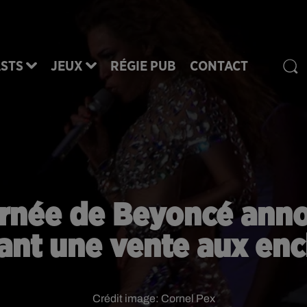
STS
JEUX
RÉGIE PUB
CONTACT
urnée de Beyoncé anno
ant une vente aux enc
Crédit image:
Cornel Pex