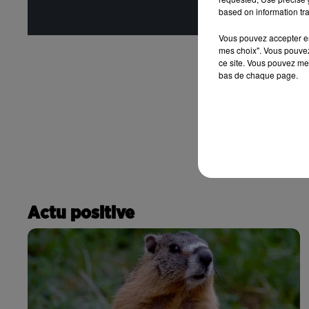
Affi
based on information tra
Vous pouvez accepter en 
mes choix". Vous pouvez
ce site. Vous pouvez met
bas de chaque page.
Actu positive