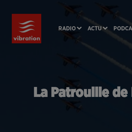
RADIO
ACTU
PODCA
La Patrouille de 