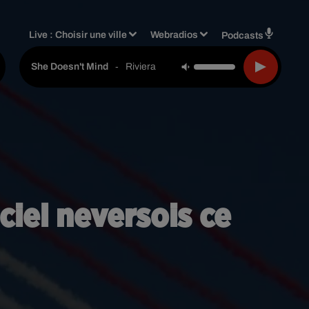
Live :
Choisir une ville
Webradios
Podcasts
-
Riviera
She Doesn't Mind
 ciel neversois ce