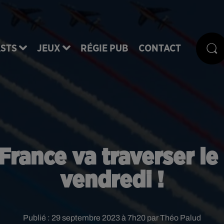
STS
JEUX
RÉGIE PUB
CONTACT
France va traverser le
vendredi !
Publié : 29 septembre 2023 à 7h20 par Théo Palud