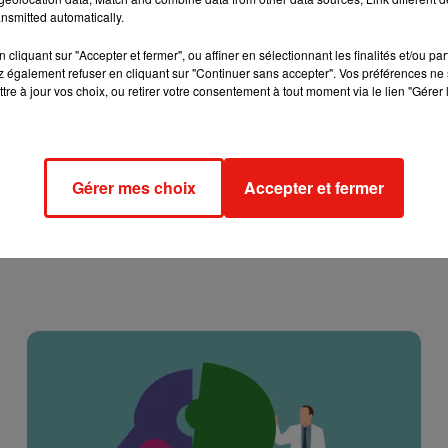
cher l'élément
nsmitted automatically.
cliquant sur "Accepter et fermer", ou affiner en sélectionnant les finalités et/ou pa
 également refuser en cliquant sur "Continuer sans accepter". Vos préférences ne 
tre à jour vos choix, ou retirer votre consentement à tout moment via le lien "Gérer 
Gérer mes choix
Accepter et fermer